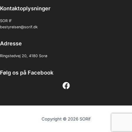
Kontaktoplysninger
SOR IF
bestyrelsen@sorif.dk
Adresse
Ringstedvej 20, 4180 Sorø
Følg os på Facebook
Copyright © 2026 SORif