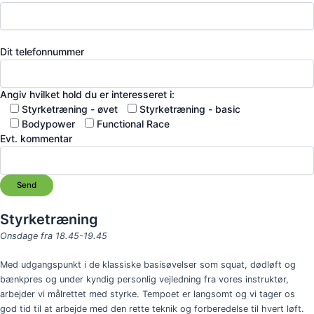
Dit telefonnummer
Angiv hvilket hold du er interesseret i:
Styrketræning - øvet
Styrketræning - basic
Bodypower
Functional Race
Evt. kommentar
Styrketræning
Onsdage fra 18.45-19.45
Med udgangspunkt i de
klassiske basisøvelser som squat, dødløft og
bænkpres og under kyndig
personlig vejledning fra vores instruktør,
arbejder vi målrettet med styrke.
Tempoet er langsomt og vi tager os
god tid til at arbejde med den rette teknik og forberedelse til hvert løft.