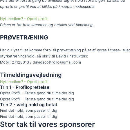
Hvis det er første gang du tilmelder dig et hold i foreningen, så skal du
oprette en profil ved at klikke på knappen nedenunder.
Nyt medlem? - Opret profil
Prisen er for hele sæsonen og betales ved tilmelding.
PRØVETRÆNING
Har du lyst til at komme forbi til prøvetræning på et af vores fitness- eller
styrketræningshold, så skriv til David (instruktør):
Mobil: 27128313 / davidscottrollo@gmail.com
Tilmeldingsvejledning
Nyt medlem? - Opret profil
Trin 1 - Profiloprettelse
Opret Profil - Første gang du tilmelder dig
Opret Profil - Første gang du tilmelder dig
Trin 2 - vælg hold og betal
Find det hold, som passer til dig
Find det hold, som passer til dig
Stor tak til vores sponsorer