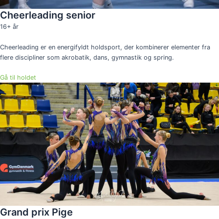
Cheerleading senior
16+ år
Cheerleading er en energifyldt holdsport, der kombinerer elementer fra
flere discipliner som akrobatik, dans, gymnastik og spring.
Gå til holdet
Grand prix Pige