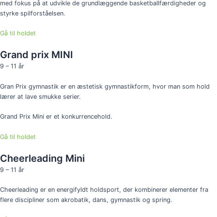
med fokus på at udvikle de grundlæggende basketballfærdigheder og
styrke spilforståelsen.
Gå til holdet
Grand prix MINI
9 – 11 år
Gran Prix gymnastik er en æstetisk gymnastikform, hvor man som hold
lærer at lave smukke serier.
Grand Prix Mini er et konkurrencehold.
Gå til holdet
Cheerleading Mini
9 – 11 år
Cheerleading er en energifyldt holdsport, der kombinerer elementer fra
flere discipliner som akrobatik, dans, gymnastik og spring.