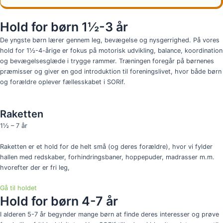
Hold for børn 1½-3 år
De yngste børn lærer gennem leg, bevægelse og nysgerrighed. På vores
hold for 1½-4-årige er fokus på motorisk udvikling, balance, koordination
og bevægelsesglæde i trygge rammer. Træningen foregår på børnenes
præmisser og giver en god introduktion til foreningslivet, hvor både børn
og forældre oplever fællesskabet i SORif.
Raketten
1½ – 7 år
Raketten er et hold for de helt små (og deres forældre), hvor vi fylder
hallen med redskaber, forhindringsbaner, hoppepuder, madrasser m.m.
hvorefter der er fri leg,
Gå til holdet
Hold for børn 4-7 år
I alderen 5-7 år begynder mange børn at finde deres interesser og prøve