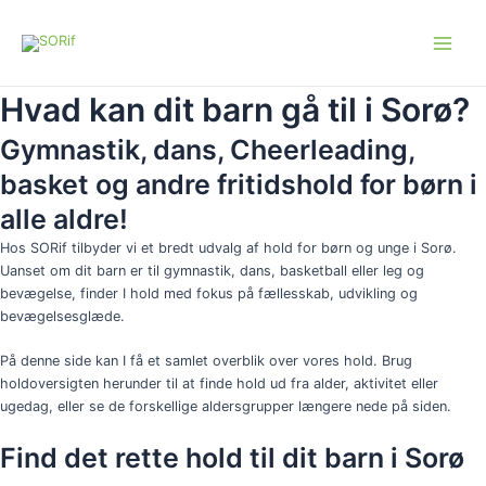
Gå
Main
til
Menu
indholdet
Hvad kan dit barn gå til i Sorø?
Gymnastik, dans, Cheerleading,
basket og andre fritidshold for børn i
alle aldre!
Hos SORif tilbyder vi et bredt udvalg af hold for børn og unge i Sorø.
Uanset om dit barn er til gymnastik, dans, basketball eller leg og
bevægelse, finder I hold med fokus på fællesskab, udvikling og
bevægelsesglæde.
På denne side kan I få et samlet overblik over vores hold. Brug
holdoversigten herunder til at finde hold ud fra alder, aktivitet eller
ugedag, eller se de forskellige aldersgrupper længere nede på siden.
Find det rette hold til dit barn i Sorø