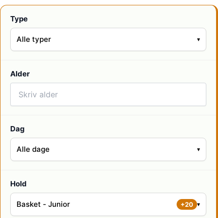
Type
Alle typer
Alder
Dag
Alle dage
Hold
Basket - Junior
+20