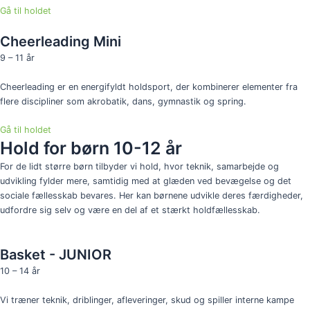
Gå til holdet
Cheerleading Mini
9 – 11 år
Cheerleading er en energifyldt holdsport, der kombinerer elementer fra
flere discipliner som akrobatik, dans, gymnastik og spring.
Gå til holdet
Hold for børn 10-12 år
For de lidt større børn tilbyder vi hold, hvor teknik, samarbejde og
udvikling fylder mere, samtidig med at glæden ved bevægelse og det
sociale fællesskab bevares. Her kan børnene udvikle deres færdigheder,
udfordre sig selv og være en del af et stærkt holdfællesskab.
Basket - JUNIOR
10 – 14 år
Vi træner teknik, driblinger, afleveringer, skud og spiller interne kampe