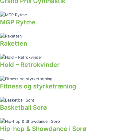
Grand Prix Gymnastik
MGP Rytme
Raketten
Hold – Retrokvinder
Fitness og styrketræning
Basketball Sorø
Hip-hop & Showdance i Sorø