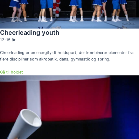
Cheerleading youth
12-15 år
Cheerleading er en energifyldt holdsport, der kombinerer elementer fra
flere discipliner som akrobatik, dans, gymnastik og spring.
Gå til holdet