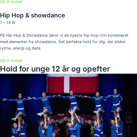
Gå til holdet
Hip Hop & showdance
7 – 14 år
På Hip-Hop & Showdance lærer vi de nyeste hip-hop-trin kombineret
med elementer fra showdance. Det perfekte hold for dig, der elsker
rytme, energi og dans
Gå til holdet
Hold for unge 12 år og opefter