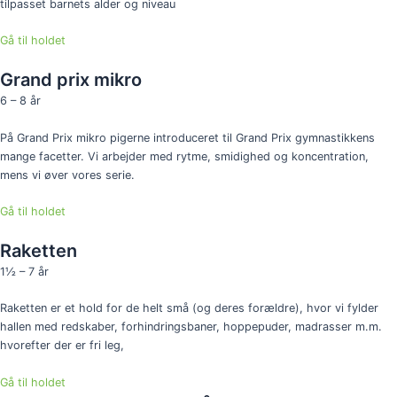
tilpasset barnets alder og niveau
Gå til holdet
Grand prix mikro
6 – 8 år
På Grand Prix mikro pigerne introduceret til Grand Prix gymnastikkens
mange facetter. Vi arbejder med rytme, smidighed og koncentration,
mens vi øver vores serie.
Gå til holdet
Raketten
1½ – 7 år
Raketten er et hold for de helt små (og deres forældre), hvor vi fylder
hallen med redskaber, forhindringsbaner, hoppepuder, madrasser m.m.
hvorefter der er fri leg,
Gå til holdet