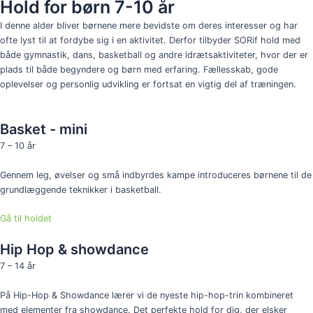
Hold for børn 7-10 år
I denne alder bliver børnene mere bevidste om deres interesser og har
ofte lyst til at fordybe sig i en aktivitet. Derfor tilbyder SORif hold med
både gymnastik, dans, basketball og andre idrætsaktiviteter, hvor der er
plads til både begyndere og børn med erfaring. Fællesskab, gode
oplevelser og personlig udvikling er fortsat en vigtig del af træningen.
Basket - mini
7 – 10 år
Gennem leg, øvelser og små indbyrdes kampe introduceres børnene til de
grundlæggende teknikker i basketball.
Gå til holdet
Hip Hop & showdance
7 – 14 år
På Hip-Hop & Showdance lærer vi de nyeste hip-hop-trin kombineret
med elementer fra showdance. Det perfekte hold for dig, der elsker